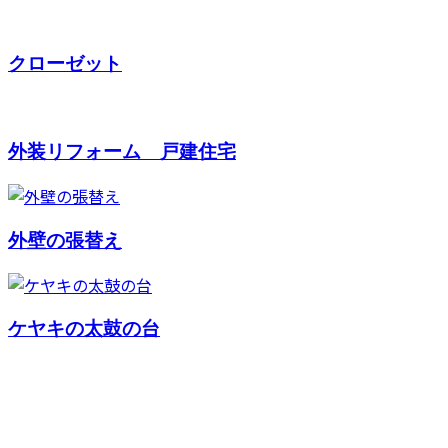
クローゼット
外装リフォーム 戸建住宅
外壁の張替え
ケヤキの太鼓の台
お問い合わせ
CONTACT