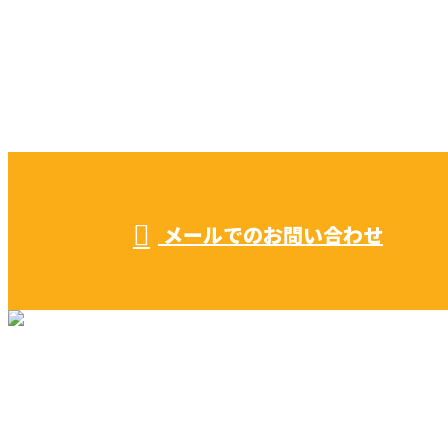
お電話でのお問い合わせ
052-604-1289
受付／ 8:00～18:00
業務に関係のないお問い合わせは対応致し兼ねます。
メールでのお問い合わせ
リフォーム・リノベーション
早川建築の家づくり
施工実績