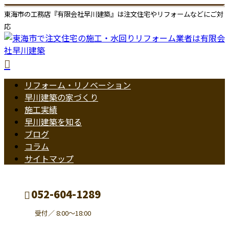
東海市の工務店『有限会社早川建築』は注文住宅やリフォームなどにご対
応
リフォーム・リノベーション
早川建築の家づくり
施工実績
早川建築を知る
ブログ
コラム
サイトマップ
052-604-1289
受付／ 8:00～18:00