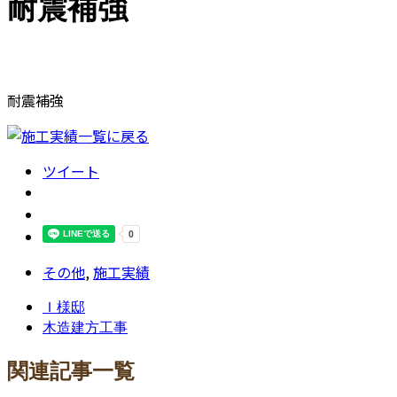
耐震補強
耐震補強
ツイート
その他
,
施工実績
Ｉ様邸
木造建方工事
関連記事一覧