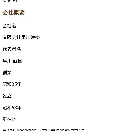
会社概要
会社名
有限会社早川建築
代表者名
早川 直樹
創業
昭和35年
設立
昭和58年
所在地
〒476-0002愛知県東海市名和町切戸17