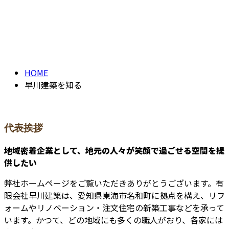
早川建築を知る
contact
OUR PRIDE
HOME
早川建築を知る
代表挨拶
地域密着企業として、地元の人々が笑顔で過ごせる空間を提
供したい
弊社ホームページをご覧いただきありがとうございます。有
限会社早川建築は、愛知県東海市名和町に拠点を構え、リフ
ォームやリノベーション・注文住宅の新築工事などを承って
います。かつて、どの地域にも多くの職人がおり、各家には