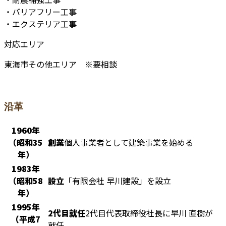
・バリアフリー工事
・エクステリア工事
対応エリア
東海市その他エリア ※要相談
沿革
1960年
（昭和35
創業
個人事業者として建築事業を始める
年）
1983年
（昭和58
設立
「有限会社 早川建設」を設立
年）
1995年
2代目就任
2代目代表取締役社長に早川 直樹が
（平成7
就任