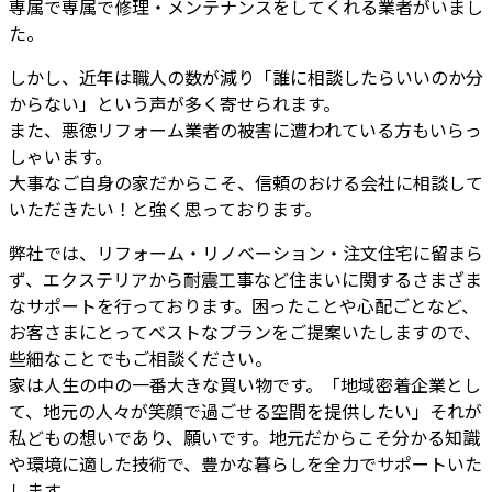
専属で専属で修理・メンテナンスをしてくれる業者がいまし
た。
しかし、近年は職人の数が減り「誰に相談したらいいのか分
からない」という声が多く寄せられます。
また、悪徳リフォーム業者の被害に遭われている方もいらっ
しゃいます。
大事なご自身の家だからこそ、信頼のおける会社に相談して
いただきたい！と強く思っております。
弊社では、リフォーム・リノベーション・注文住宅に留まら
ず、エクステリアから耐震工事など住まいに関するさまざま
なサポートを行っております。困ったことや心配ごとなど、
お客さまにとってベストなプランをご提案いたしますので、
些細なことでもご相談ください。
家は人生の中の一番大きな買い物です。「地域密着企業とし
て、地元の人々が笑顔で過ごせる空間を提供したい」それが
私どもの想いであり、願いです。地元だからこそ分かる知識
や環境に適した技術で、豊かな暮らしを全力でサポートいた
します。