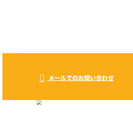
CONTACT
お電話でのお問い合わせ
052-604-1289
受付／ 8:00～18:00
業務に関係のないお問い合わせは対応致し兼ねます。
メールでのお問い合わせ