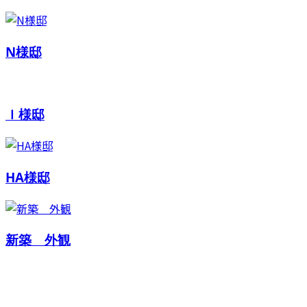
N様邸
Ｉ様邸
HA様邸
新築 外観
お問い合わせ