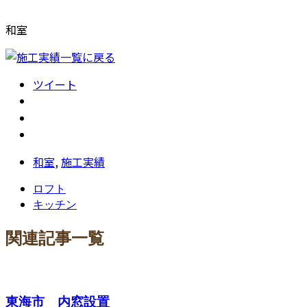
和室
ツイート
和室
,
施工実績
ロフト
キッチン
関連記事一覧
東海市 内窓設置