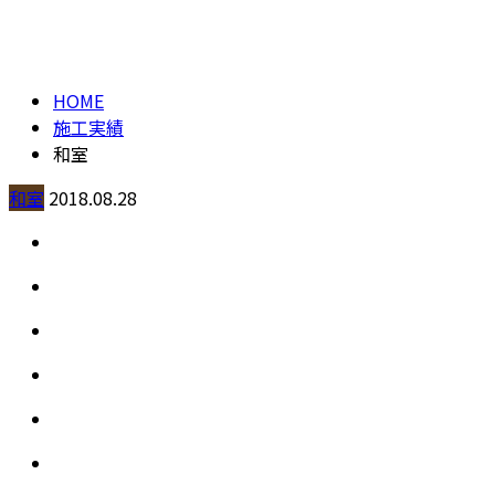
施工実績
contact
HOME
施工実績
和室
和室
2018.08.28