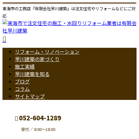
東海市の工務店『有限会社早川建築』は注文住宅やリフォームなどにご対
応
リフォーム・リノベーション
早川建築の家づくり
施工実績
早川建築を知る
ブログ
コラム
サイトマップ
052-604-1289
受付／ 8:00～18:00