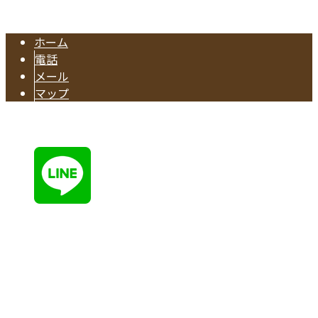
市で活動する有限会社早川建築へ. All rights reserved.
ホーム
電話
メール
マップ