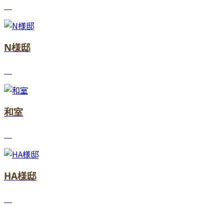
N様邸
和室
HA様邸