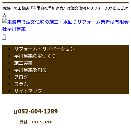
東海市の工務店『有限会社早川建築』は注文住宅やリフォームなどにご対
応
リフォーム・リノベーション
早川建築の家づくり
施工実績
早川建築を知る
ブログ
コラム
サイトマップ
052-604-1289
受付／ 8:00～18:00