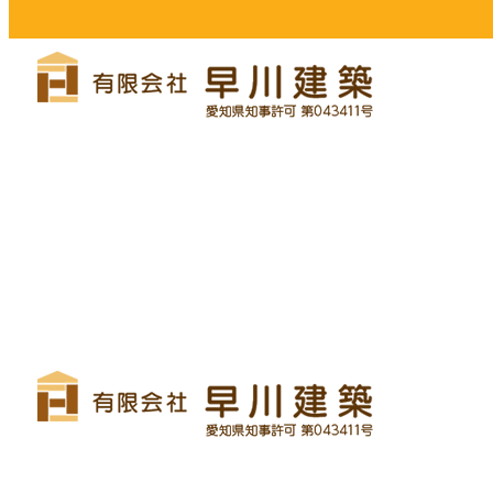
リフォーム・リノベーション
早川建築の家づくり
施工実績
早川建築を知る
ブログ
コラム
サイトマップ
〒476-0002