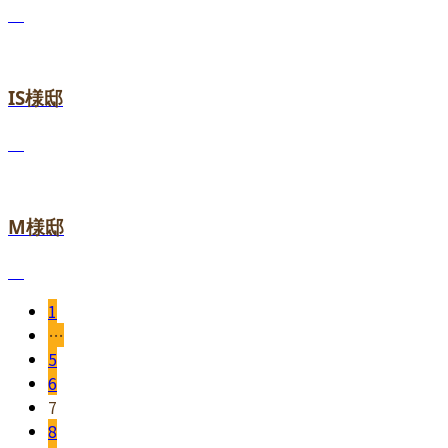
IS様邸
M様邸
1
…
5
6
7
8