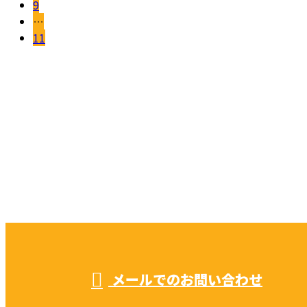
9
…
11
お問い合わせ
CONTACT
お電話でのお問い合わせ
052-604-1289
受付／ 8:00～18:00
業務に関係のないお問い合わせは対応致し兼ねます。
メールでのお問い合わせ