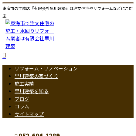
東海市の工務店『有限会社早川建築』は注文住宅やリフォームなどにご対
応
リフォーム・リノベーション
早川建築の家づくり
施工実績
早川建築を知る
ブログ
コラム
サイトマップ
052-604-1289