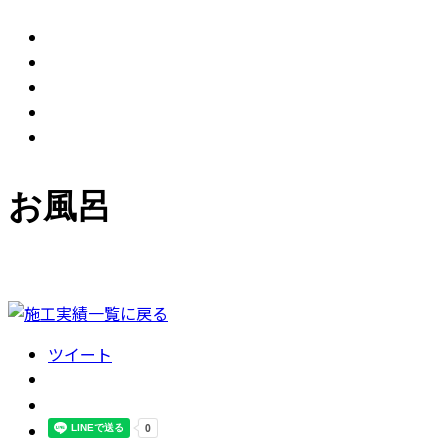
お風呂
ツイート