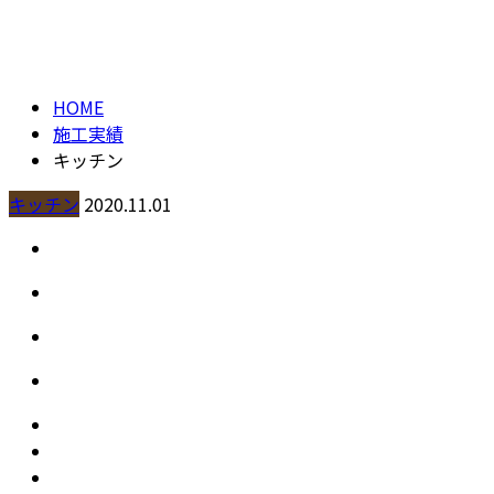
施工実績
contact
HOME
施工実績
キッチン
キッチン
2020.11.01