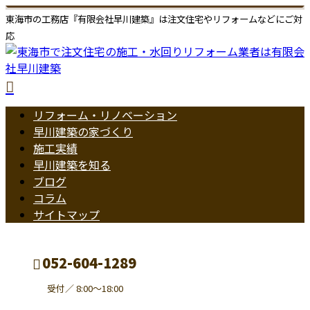
東海市の工務店『有限会社早川建築』は注文住宅やリフォームなどにご対
応
リフォーム・リノベーション
早川建築の家づくり
施工実績
早川建築を知る
ブログ
コラム
サイトマップ
052-604-1289
受付／ 8:00～18:00