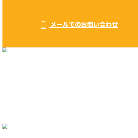
受付／ 8:00～18:00
業務に関係のないお問い合わせは対応致し兼ねます。
メールでのお問い合わせ
リフォーム・リノベーション
早川建築の家づくり
施工実績
早川建築を知る
ブログ
コラム
サイトマップ