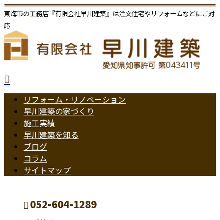
東海市の工務店『有限会社早川建築』は注文住宅やリフォームなどにご対
応
リフォーム・リノベーション
早川建築の家づくり
施工実績
早川建築を知る
ブログ
コラム
サイトマップ
052-604-1289