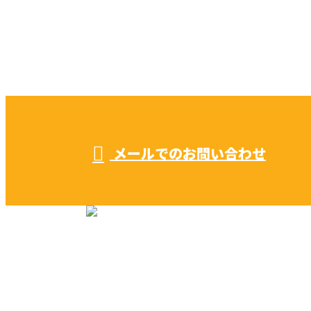
お電話でのお問い合わせ
052-604-1289
受付／ 8:00～18:00
業務に関係のないお問い合わせは対応致し兼ねます。
メールでのお問い合わせ
リフォーム・リノベーション