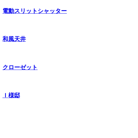
電動スリットシャッター
和風天井
クローゼット
Ｉ様邸
お問い合わせ
CONTACT