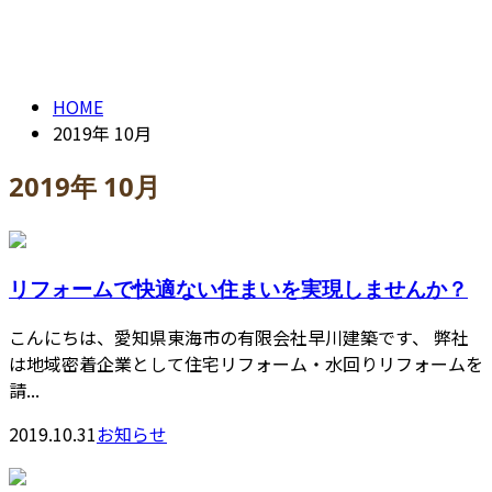
2019年 10月
contact
HOME
2019年 10月
2019年 10月
リフォームで快適ない住まいを実現しませんか？
こんにちは、愛知県東海市の有限会社早川建築です、 弊社
は地域密着企業として住宅リフォーム・水回りリフォームを
請...
2019.10.31
お知らせ