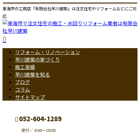
東海市の工務店『有限会社早川建築』は注文住宅やリフォームなどにご対
応
リフォーム・リノベーション
早川建築の家づくり
施工実績
早川建築を知る
ブログ
コラム
サイトマップ
052-604-1289
受付／ 8:00～18:00