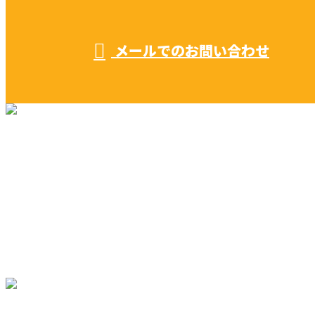
受付／ 8:00～18:00
業務に関係のないお問い合わせは対応致し兼ねます。
メールでのお問い合わせ
リフォーム・リノベーション
早川建築の家づくり
施工実績
早川建築を知る
ブログ
コラム
サイトマップ