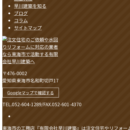
早川建築を知る
ブログ
コラム
サイトマップ
〒476-0002
愛知県東海市名和町切戸17
Googleマップで確認する
TEL.052-604-1289/FAX.052-601-4370
東海市の工務店『有限会社早川建築』は注文住宅やリフォー