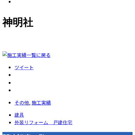
神明社
ツイート
その他
,
施工実績
建具
外装リフォーム 戸建住宅