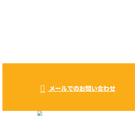
CONTACT
お電話でのお問い合わせ
052-604-1289
受付／ 8:00～18:00
業務に関係のないお問い合わせは対応致し兼ねます。
メールでのお問い合わせ