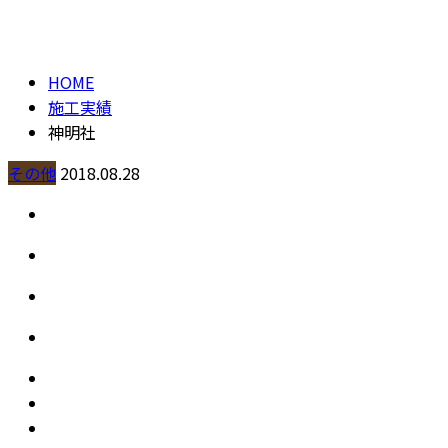
施工実績
contact
HOME
施工実績
神明社
その他
2018.08.28