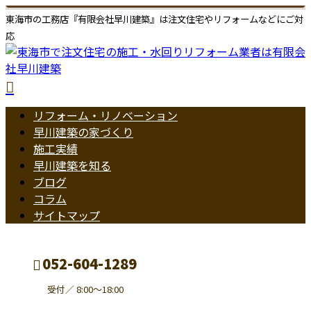
東海市の工務店『有限会社早川建築』は注文住宅やリフォームなどにご対
応
リフォーム・リノベーション
早川建築の家づくり
施工実績
早川建築を知る
ブログ
コラム
サイトマップ
052-604-1289
受付／ 8:00～18:00