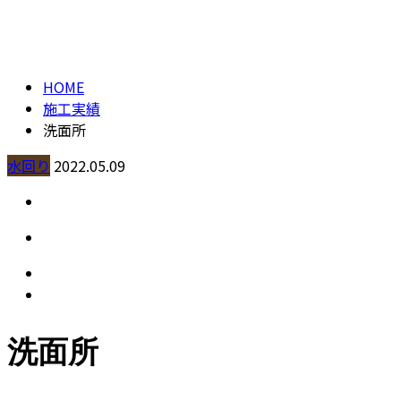
施工実績
contact
HOME
施工実績
洗面所
水回り
2022.05.09
洗面所