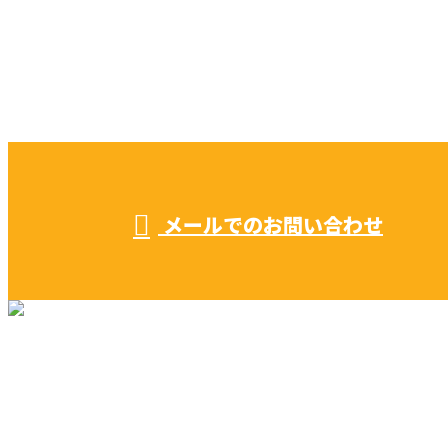
お電話でのお問い合わせ
052-604-1289
受付／ 8:00～18:00
業務に関係のないお問い合わせは対応致し兼ねます。
メールでのお問い合わせ
リフォーム・リノベーション
早川建築の家づくり
施工実績