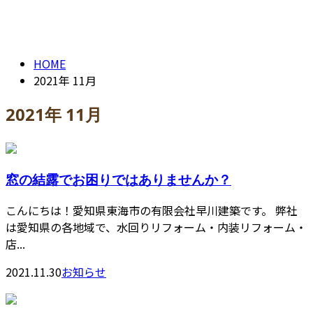
2021年 11月
contact
HOME
2021年 11月
2021年 11月
窓の結露でお困りではありませんか？
こんにちは！愛知県東海市の有限会社早川建築です。 弊社
は愛知県の各地域で、水回りリフォーム・内装リフォーム・
店...
2021.11.30
お知らせ