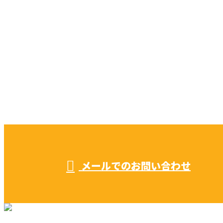
お問い合わせ
CONTACT
お電話でのお問い合わせ
052-604-1289
受付／ 8:00～18:00
業務に関係のないお問い合わせは対応致し兼ねます。
メールでのお問い合わせ