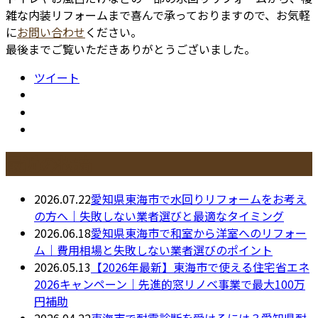
雑な内装リフォームまで喜んで承っておりますので、お気軽
に
お問い合わせ
ください。
最後までご覧いただきありがとうございました。
ツイート
最近の投稿
2026.07.22
愛知県東海市で水回りリフォームをお考え
の方へ｜失敗しない業者選びと最適なタイミング
2026.06.18
愛知県東海市で和室から洋室へのリフォー
ム｜費用相場と失敗しない業者選びのポイント
2026.05.13
【2026年最新】東海市で使える住宅省エネ
2026キャンペーン｜先進的窓リノベ事業で最大100万
円補助
2026.04.22
東海市で耐震診断を受けるには？愛知県耐