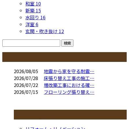
和室
10
新築
15
水回り
16
洋室
6
玄関・吹き抜け
12
コラム
2026/08/05
地震から家を守る耐震…
2026/07/28
床張り替え工事の施工…
2026/07/22
増改築工事における確…
2026/07/15
フローリング張り替え…
コラムカテゴリ
リフォーム・リノベーション