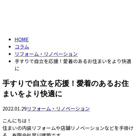
コラム
contact
column
HOME
コラム
リフォーム・リノベーション
手すりで自立を応援！愛着のあるお住まいをより快適
に
手すりで自立を応援！愛着のあるお住
まいをより快適に
2022.01.29
リフォーム・リノベーション
こんにちは！
住まいの内装リフォームや店舗リノベーションなどを手掛け
る、有限会社早川建築です。