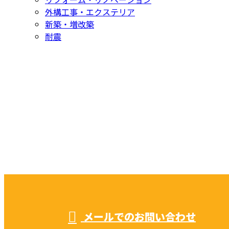
外構工事・エクステリア
新築・増改築
耐震
お問い合わせ
CONTACT
お電話でのお問い合わせ
052-604-1289
受付／ 8:00～18:00
業務に関係のないお問い合わせは対応致し兼ねます。
メールでのお問い合わせ