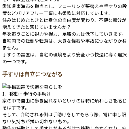
愛知県東海市を拠点とし、フローリング張替えや手すりの設
置などバリアフリー工事にも柔軟に対応しています。
住みはじめたときとは身体の自由度が変わり、不便な部分が
増えてきたと感じていませんか？
年を追うごとに視力や握力、足腰の力は低下していきます。
自宅内での転倒や転落は、大きな怪我や事故につながりかね
ません。
手すりの設置は、自宅の環境をより安全かつ快適に導く選択
の一つです。
手すりは自立につながる
1．移動・歩行の手助け
家の中で自由に歩き回れないというのは特に煩わしさを感じ
るはずです。
そして、介助される側は手助けをしてもらう際、常に申し訳
ない気持ちが拭い切れないもの。
動作の補助として手すりがあるだけで移動しやすくなり、安