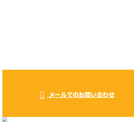
お問い合わせ
CONTACT
お電話でのお問い合わせ
052-604-1289
受付／ 8:00～18:00
業務に関係のないお問い合わせは対応致し兼ねます。
メールでのお問い合わせ