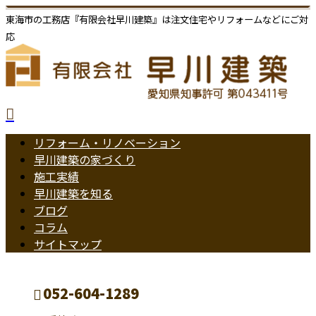
東海市の工務店『有限会社早川建築』は注文住宅やリフォームなどにご対
応
リフォーム・リノベーション
早川建築の家づくり
施工実績
早川建築を知る
ブログ
コラム
サイトマップ
052-604-1289