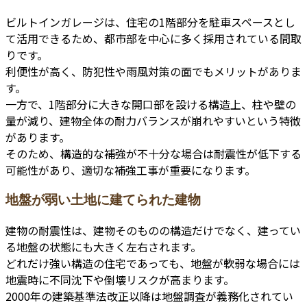
ビルトインガレージは、住宅の1階部分を駐車スペースとし
て活用できるため、都市部を中心に多く採用されている間取
りです。
利便性が高く、防犯性や雨風対策の面でもメリットがありま
す。
一方で、1階部分に大きな開口部を設ける構造上、柱や壁の
量が減り、建物全体の耐力バランスが崩れやすいという特徴
があります。
そのため、構造的な補強が不十分な場合は耐震性が低下する
可能性があり、適切な補強工事が重要になります。
地盤が弱い土地に建てられた建物
建物の耐震性は、建物そのものの構造だけでなく、建ってい
る地盤の状態にも大きく左右されます。
どれだけ強い構造の住宅であっても、地盤が軟弱な場合には
地震時に不同沈下や倒壊リスクが高まります。
2000年の建築基準法改正以降は地盤調査が義務化されてい