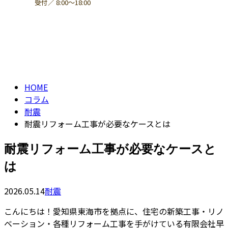
受付／ 8:00～18:00
コラム
contact
column
HOME
コラム
耐震
耐震リフォーム工事が必要なケースとは
耐震リフォーム工事が必要なケースと
は
2026.05.14
耐震
こんにちは！愛知県東海市を拠点に、住宅の新築工事・リノ
ベーション・各種リフォーム工事を手がけている有限会社早