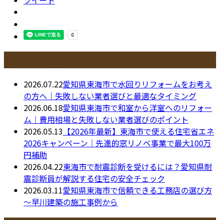
最近の投稿
2026.07.22
愛知県東海市で水回りリフォームをお考え
の方へ｜失敗しない業者選びと最適なタイミング
2026.06.18
愛知県東海市で和室から洋室へのリフォー
ム｜費用相場と失敗しない業者選びのポイント
2026.05.13
【2026年最新】東海市で使える住宅省エネ
2026キャンペーン｜先進的窓リノベ事業で最大100万
円補助
2026.04.22
東海市で耐震診断を受けるには？愛知県耐
震診断員が解説する住宅の安全チェック
2026.03.11
愛知県東海市で信頼できる工務店の選び方
～早川建築の施工事例から