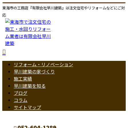
東海市の工務店『有限会社早川建築』は注文住宅やリフォームなどにご対
応
リフォーム・リノベーション
早川建築の家づくり
施工実績
早川建築を知る
ブログ
コラム
サイトマップ
052-604-1289