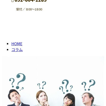
受付／ 8:00～18:00
コラム
contact
column
HOME
コラム