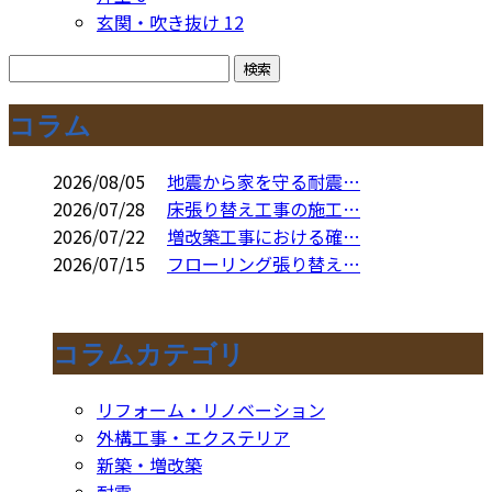
玄関・吹き抜け
12
コラム
2026/08/05
地震から家を守る耐震…
2026/07/28
床張り替え工事の施工…
2026/07/22
増改築工事における確…
2026/07/15
フローリング張り替え…
コラムカテゴリ
リフォーム・リノベーション
外構工事・エクステリア
新築・増改築
耐震