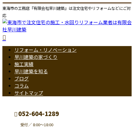
東海市の工務店『有限会社早川建築』は注文住宅やリフォームなどにご対
応
リフォーム・リノベーション
早川建築の家づくり
施工実績
早川建築を知る
ブログ
コラム
サイトマップ
052-604-1289
受付／ 8:00～18:00