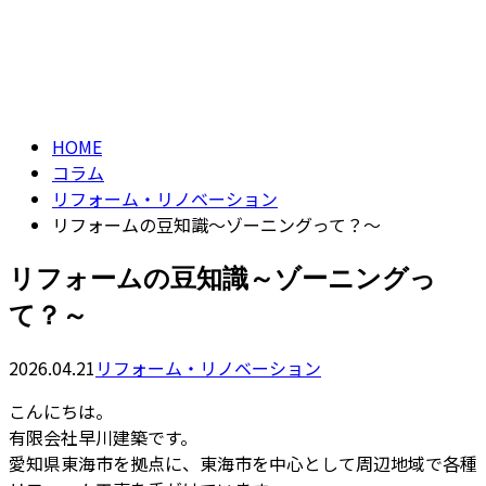
コラム
contact
column
HOME
コラム
リフォーム・リノベーション
リフォームの豆知識～ゾーニングって？～
リフォームの豆知識～ゾーニングっ
て？～
2026.04.21
リフォーム・リノベーション
こんにちは。
有限会社早川建築です。
愛知県東海市を拠点に、東海市を中心として周辺地域で各種