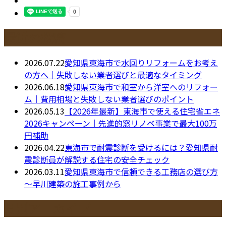
最近の投稿
2026.07.22
愛知県東海市で水回りリフォームをお考え
の方へ｜失敗しない業者選びと最適なタイミング
2026.06.18
愛知県東海市で和室から洋室へのリフォー
ム｜費用相場と失敗しない業者選びのポイント
2026.05.13
【2026年最新】東海市で使える住宅省エネ
2026キャンペーン｜先進的窓リノベ事業で最大100万
円補助
2026.04.22
東海市で耐震診断を受けるには？愛知県耐
震診断員が解説する住宅の安全チェック
2026.03.11
愛知県東海市で信頼できる工務店の選び方
～早川建築の施工事例から
月別アーカイブ