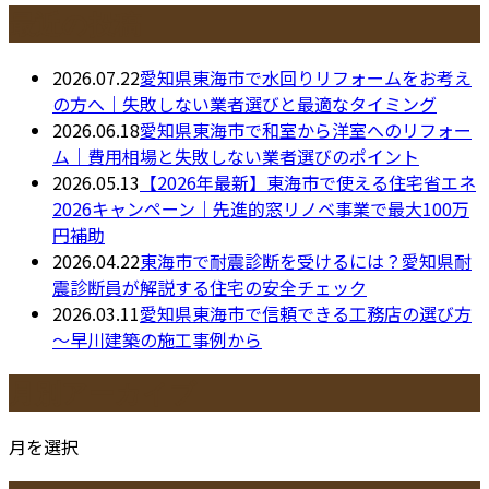
最近の投稿
2026.07.22
愛知県東海市で水回りリフォームをお考え
の方へ｜失敗しない業者選びと最適なタイミング
2026.06.18
愛知県東海市で和室から洋室へのリフォー
ム｜費用相場と失敗しない業者選びのポイント
2026.05.13
【2026年最新】東海市で使える住宅省エネ
2026キャンペーン｜先進的窓リノベ事業で最大100万
円補助
2026.04.22
東海市で耐震診断を受けるには？愛知県耐
震診断員が解説する住宅の安全チェック
2026.03.11
愛知県東海市で信頼できる工務店の選び方
～早川建築の施工事例から
月別アーカイブ
月を選択