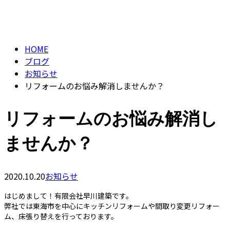
BLOG
contact
HOME
ブログ
お知らせ
リフォームのお悩み解消しませんか？
リフォームのお悩み解消し
ませんか？
2020.10.20
お知らせ
はじめまして！有限会社早川建築です。
弊社では東海市を中心にキッチンリフォームや間取り変更リフォー
ム、床張り替えを行っております。