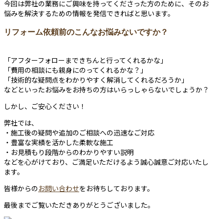
今回は弊社の業務にご興味を持ってくださった方のために、そのお
悩みを解決するための情報を発信できればと思います。
リフォーム依頼前のこんなお悩みないですか？
「アフターフォローまできちんと行ってくれるかな」
「費用の相談にも親身にのってくれるかな？」
「技術的な疑問点をわかりやすく解消してくれるだろうか」
などといったお悩みをお持ちの方はいらっしゃらないでしょうか？
しかし、ご安心ください！
弊社では、
・施工後の疑問や追加のご相談への迅速なご対応
・豊富な実績を活かした柔軟な施工
・お見積もり段階からのわかりやすい説明
などを心がけており、ご満足いただけるよう誠心誠意ご対応いたし
ます。
皆様からの
お問い合わせ
をお待ちしております。
最後までご覧いただきありがとうございました。