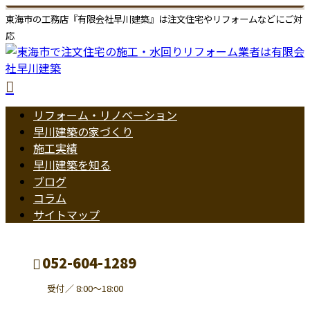
東海市の工務店『有限会社早川建築』は注文住宅やリフォームなどにご対
応
リフォーム・リノベーション
早川建築の家づくり
施工実績
早川建築を知る
ブログ
コラム
サイトマップ
052-604-1289
受付／ 8:00～18:00