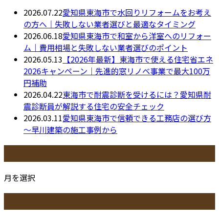
2026.07.22
愛知県東海市で水回りリフォームをお考え
の方へ｜失敗しない業者選びと最適なタイミング
2026.06.18
愛知県東海市で和室から洋室へのリフォー
ム｜費用相場と失敗しない業者選びのポイント
2026.05.13
【2026年最新】東海市で使える住宅省エネ
2026キャンペーン｜先進的窓リノベ事業で最大100万
円補助
2026.04.22
東海市で耐震診断を受けるには？愛知県耐
震診断員が解説する住宅の安全チェック
2026.03.11
愛知県東海市で信頼できる工務店の選び方
～早川建築の施工事例から
月別アーカイブ
月を選択
カテゴリー