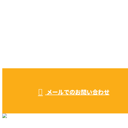
お問い合わせ
CONTACT
お電話でのお問い合わせ
052-604-1289
受付／ 8:00～18:00
業務に関係のないお問い合わせは対応致し兼ねます。
メールでのお問い合わせ