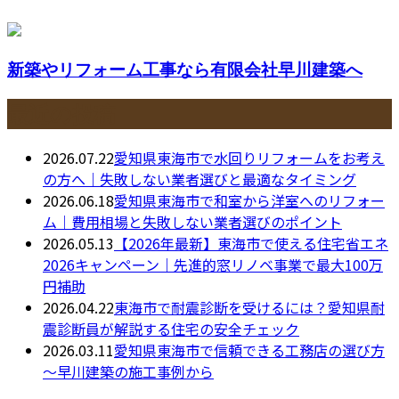
新築やリフォーム工事なら有限会社早川建築へ
最近の投稿
2026.07.22
愛知県東海市で水回りリフォームをお考え
の方へ｜失敗しない業者選びと最適なタイミング
2026.06.18
愛知県東海市で和室から洋室へのリフォー
ム｜費用相場と失敗しない業者選びのポイント
2026.05.13
【2026年最新】東海市で使える住宅省エネ
2026キャンペーン｜先進的窓リノベ事業で最大100万
円補助
2026.04.22
東海市で耐震診断を受けるには？愛知県耐
震診断員が解説する住宅の安全チェック
2026.03.11
愛知県東海市で信頼できる工務店の選び方
～早川建築の施工事例から