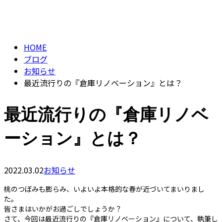
BLOG
contact
HOME
ブログ
お知らせ
最近流行りの『倉庫リノベーション』とは？
最近流行りの『倉庫リノベ
ーション』とは？
2022.03.02
お知らせ
桃のつぼみも膨らみ、いよいよ本格的な春が近づいてまいりまし
た。
皆さまはいかがお過ごしでしょうか？
さて、今回は最近流行りの『倉庫リノベーション』について、執筆し