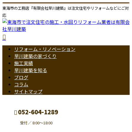
東海市の工務店『有限会社早川建築』は注文住宅やリフォームなどにご対
応
リフォーム・リノベーション
早川建築の家づくり
施工実績
早川建築を知る
ブログ
コラム
サイトマップ
052-604-1289
受付／ 8:00～18:00