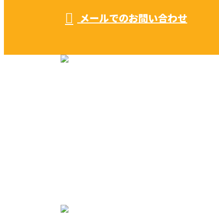
メールでのお問い合わせ
リフォーム・リノベーション
早川建築の家づくり
施工実績
早川建築を知る
ブログ
コラム
サイトマップ