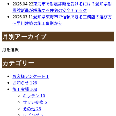
2026.04.22
東海市で耐震診断を受けるには？愛知県耐
震診断員が解説する住宅の安全チェック
2026.03.11
愛知県東海市で信頼できる工務店の選び方
～早川建築の施工事例から
月別アーカイブ
月を選択
カテゴリー
お客様アンケート
1
お知らせ
126
施工実績
108
キッチン
10
サッシ交換
5
その他
25
リビング
5