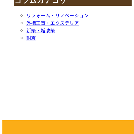
リフォーム・リノベーション
外構工事・エクステリア
新築・増改築
耐震
お問い合わせ
CONTACT
お電話でのお問い合わせ
052-604-1289
受付／ 8:00～18:00
業務に関係のないお問い合わせは対応致し兼ねます。