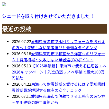
シェードを取り付けさせていただきました！
最近の投稿
2026.07.22
愛知県東海市で水回りリフォームをお考え
の方へ｜失敗しない業者選びと最適なタイミング
2026.06.18
愛知県東海市で和室から洋室へのリフォー
ム｜費用相場と失敗しない業者選びのポイント
2026.05.13
【2026年最新】東海市で使える住宅省エネ
2026キャンペーン｜先進的窓リノベ事業で最大100万
円補助
2026.04.22
東海市で耐震診断を受けるには？愛知県耐
震診断員が解説する住宅の安全チェック
2026.03.11
愛知県東海市で信頼できる工務店の選び方
～早川建築の施工事例から