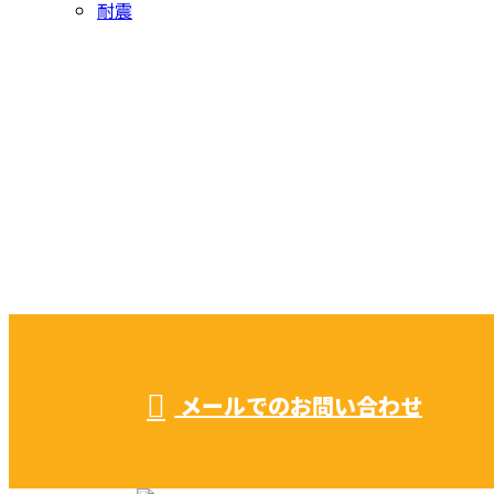
耐震
お問い合わせ
CONTACT
お電話でのお問い合わせ
052-604-1289
受付／ 8:00～18:00
業務に関係のないお問い合わせは対応致し兼ねます。
メールでのお問い合わせ