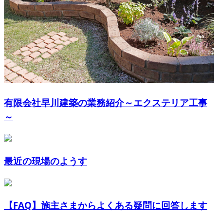
有限会社早川建築の業務紹介～エクステリア工事
～
最近の現場のようす
【FAQ】施主さまからよくある疑問に回答します