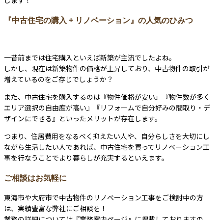
します！
『中古住宅の購入 + リノベーション』の人気のひみつ
一昔前までは住宅購入といえば新築が主流でしたよね。
しかし、現在は新築物件の価格が上昇しており、中古物件の取引が
増えているのをご存じでしょうか？
また、中古住宅を購入するのは『物件価格が安い』『物件数が多く
エリア選択の自由度が高い』『リフォームで自分好みの間取り・デ
ザインにできる』といったメリットが存在します。
つまり、住居費用をなるべく抑えたい人や、自分らしさを大切にし
ながら生活したい人であれば、中古住宅を買ってリノベーション工
事を行なうことでより暮らしが充実するといえます。
ご相談はお気軽に
東海市や大府市で中古物件のリノベーション工事をご検討中の方
は、実績豊富な弊社にご相談を！
業務の詳細については『業務案内ページ』に掲載しておりますの