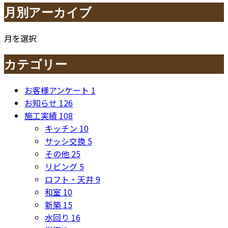
月別アーカイブ
月を選択
カテゴリー
お客様アンケート
1
お知らせ
126
施工実績
108
キッチン
10
サッシ交換
5
その他
25
リビング
5
ロフト・天井
9
和室
10
新築
15
水回り
16