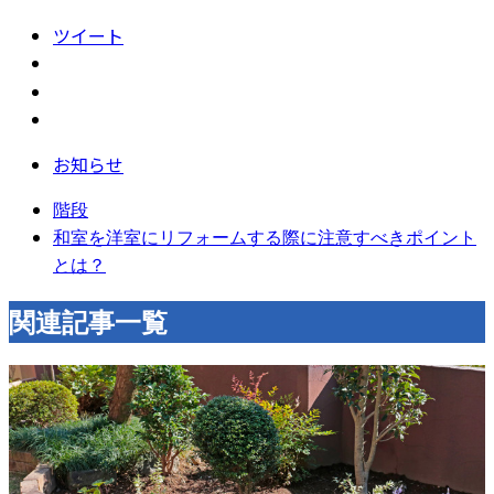
ツイート
お知らせ
階段
和室を洋室にリフォームする際に注意すべきポイント
とは？
関連記事一覧