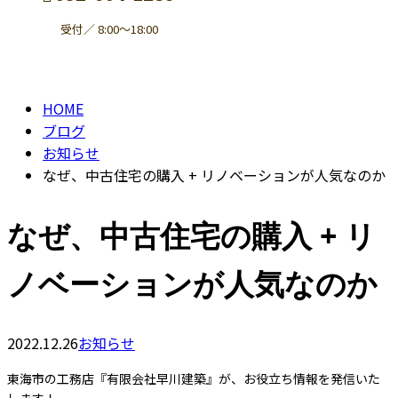
受付／ 8:00～18:00
BLOG
contact
HOME
ブログ
お知らせ
なぜ、中古住宅の購入 + リノベーションが人気なのか
なぜ、中古住宅の購入 + リ
ノベーションが人気なのか
2022.12.26
お知らせ
東海市の工務店『有限会社早川建築』が、お役立ち情報を発信いた