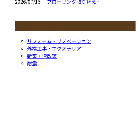
2026/07/15
フローリング張り替え…
コラムカテゴリ
リフォーム・リノベーション
外構工事・エクステリア
新築・増改築
耐震
お問い合わせ
CONTACT
お電話でのお問い合わせ
052-604-1289