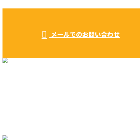
受付／ 8:00～18:00
業務に関係のないお問い合わせは対応致し兼ねます。
メールでのお問い合わせ
リフォーム・リノベーション
早川建築の家づくり
施工実績
早川建築を知る
ブログ
コラム
サイトマップ