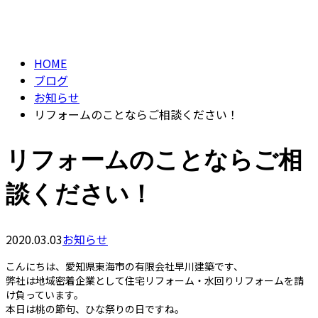
BLOG
contact
HOME
ブログ
お知らせ
リフォームのことならご相談ください！
リフォームのことならご相
談ください！
2020.03.03
お知らせ
こんにちは、愛知県東海市の有限会社早川建築です、
弊社は地域密着企業として住宅リフォーム・水回りリフォームを請
け負っています。
本日は桃の節句、ひな祭りの日ですね。