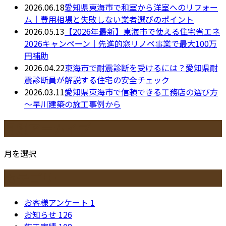
2026.06.18
愛知県東海市で和室から洋室へのリフォー
ム｜費用相場と失敗しない業者選びのポイント
2026.05.13
【2026年最新】東海市で使える住宅省エネ
2026キャンペーン｜先進的窓リノベ事業で最大100万
円補助
2026.04.22
東海市で耐震診断を受けるには？愛知県耐
震診断員が解説する住宅の安全チェック
2026.03.11
愛知県東海市で信頼できる工務店の選び方
～早川建築の施工事例から
月別アーカイブ
月を選択
カテゴリー
お客様アンケート
1
お知らせ
126