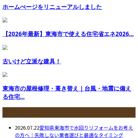
ホームぺージをリニューアルしました
【2026年最新】東海市で使える住宅省エネ2026...
古いけど立派な建具！
東海市の屋根修理・葺き替え｜台風・地震に備え
る住宅...
最近の投稿
2026.07.22
愛知県東海市で水回りリフォームをお考え
の方へ｜失敗しない業者選びと最適なタイミング