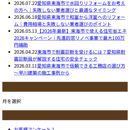
2026.07.22
愛知県東海市で水回りリフォームをお考え
の方へ｜失敗しない業者選びと最適なタイミング
2026.06.18
愛知県東海市で和室から洋室へのリフォー
ム｜費用相場と失敗しない業者選びのポイント
2026.05.13
【2026年最新】東海市で使える住宅省エネ
2026キャンペーン｜先進的窓リノベ事業で最大100万
円補助
2026.04.22
東海市で耐震診断を受けるには？愛知県耐
震診断員が解説する住宅の安全チェック
2026.03.11
愛知県東海市で信頼できる工務店の選び方
～早川建築の施工事例から
月別アーカイブ
月を選択
カテゴリー
お客様アンケート
1