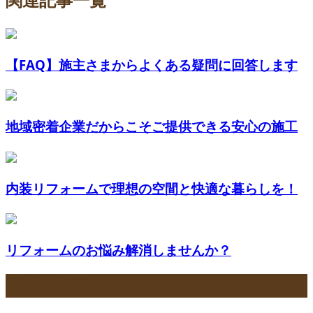
【FAQ】施主さまからよくある疑問に回答します
地域密着企業だからこそご提供できる安心の施工
内装リフォームで理想の空間と快適な暮らしを！
リフォームのお悩み解消しませんか？
最近の投稿