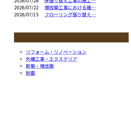
2026/07/28
床張り替え工事の施工…
2026/07/22
増改築工事における確…
2026/07/15
フローリング張り替え…
コラムカテゴリ
リフォーム・リノベーション
外構工事・エクステリア
新築・増改築
耐震
お問い合わせ
CONTACT
お電話でのお問い合わせ
052-604-1289