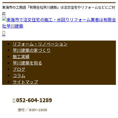
東海市の工務店『有限会社早川建築』は注文住宅やリフォームなどにご対
応
リフォーム・リノベーション
早川建築の家づくり
施工実績
早川建築を知る
ブログ
コラム
サイトマップ
052-604-1289
受付／ 8:00～18:00