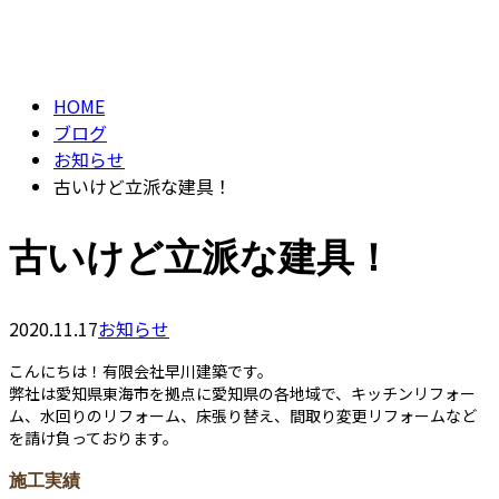
BLOG
contact
HOME
ブログ
お知らせ
古いけど立派な建具！
古いけど立派な建具！
2020.11.17
お知らせ
こんにちは！有限会社早川建築です。
弊社は愛知県東海市を拠点に愛知県の各地域で、キッチンリフォー
ム、水回りのリフォーム、床張り替え、間取り変更リフォームなど
を請け負っております。
施工実績