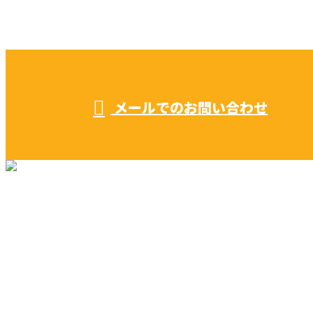
受付／ 8:00～18:00
業務に関係のないお問い合わせは対応致し兼ねます。
メールでのお問い合わせ
リフォーム・リノベーション
早川建築の家づくり
施工実績
早川建築を知る
ブログ
コラム