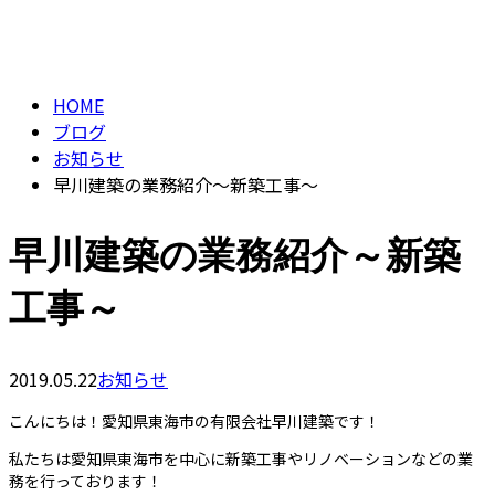
BLOG
contact
HOME
ブログ
お知らせ
早川建築の業務紹介～新築工事～
早川建築の業務紹介～新築
工事～
2019.05.22
お知らせ
こんにちは！愛知県東海市の有限会社早川建築です！
私たちは愛知県東海市を中心に新築工事やリノベーションなどの業
務を行っております！