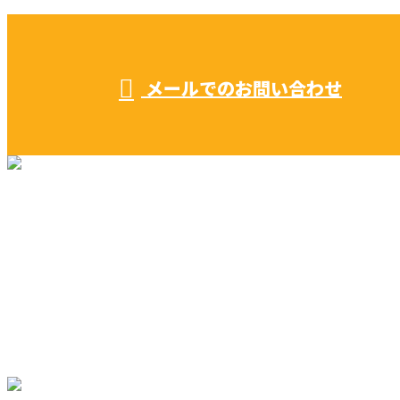
受付／ 8:00～18:00
業務に関係のないお問い合わせは対応致し兼ねます。
メールでのお問い合わせ
リフォーム・リノベーション
早川建築の家づくり
施工実績
早川建築を知る
ブログ
コラム
サイトマップ