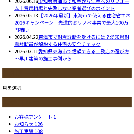
2026.06.18
愛知県東海市で和室から洋室へのリフォー
ム｜費用相場と失敗しない業者選びのポイント
2026.05.13
【2026年最新】東海市で使える住宅省エネ
2026キャンペーン｜先進的窓リノベ事業で最大100万
円補助
2026.04.22
東海市で耐震診断を受けるには？愛知県耐
震診断員が解説する住宅の安全チェック
2026.03.11
愛知県東海市で信頼できる工務店の選び方
～早川建築の施工事例から
月別アーカイブ
月を選択
カテゴリー
お客様アンケート
1
お知らせ
126
施工実績
108