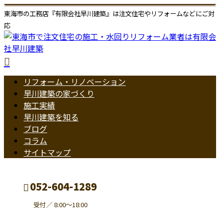
東海市の工務店『有限会社早川建築』は注文住宅やリフォームなどにご対
応
リフォーム・リノベーション
早川建築の家づくり
施工実績
早川建築を知る
ブログ
コラム
サイトマップ
052-604-1289
受付／ 8:00～18:00