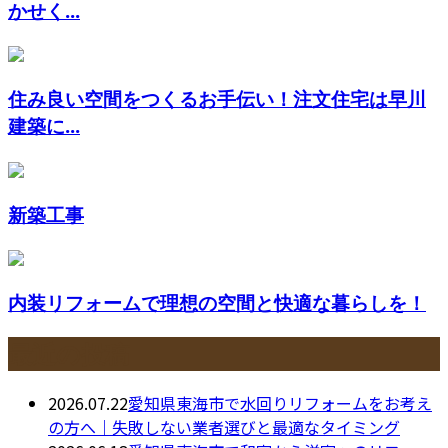
かせく...
住み良い空間をつくるお手伝い！注文住宅は早川
建築に...
新築工事
内装リフォームで理想の空間と快適な暮らしを！
最近の投稿
2026.07.22
愛知県東海市で水回りリフォームをお考え
の方へ｜失敗しない業者選びと最適なタイミング