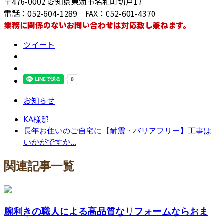
〒476-0002 愛知県東海市名和町切戸17
電話：052-604-1289 FAX：052-601-4370
業務に関係のないお問い合わせは対応致し兼ねます。
ツイート
お知らせ
KA様邸
長年お住いのご自宅に【耐震・バリアフリー】工事は
いかがですか...
関連記事一覧
腕利きの職人による高品質なリフォームならおま