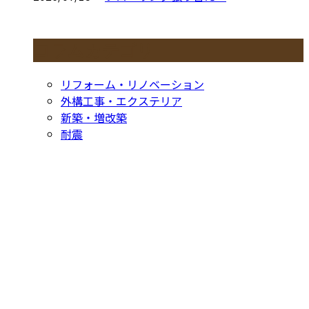
コラムカテゴリ
リフォーム・リノベーション
外構工事・エクステリア
新築・増改築
耐震
お問い合わせ
CONTACT
お電話でのお問い合わせ
052-604-1289