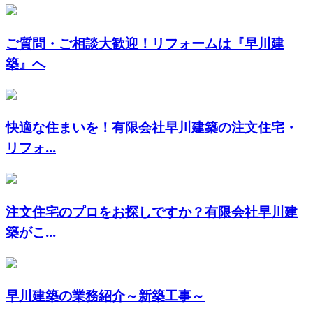
ご質問・ご相談大歓迎！リフォームは『早川建
築』へ
快適な住まいを！有限会社早川建築の注文住宅・
リフォ...
注文住宅のプロをお探しですか？有限会社早川建
築がこ...
早川建築の業務紹介～新築工事～