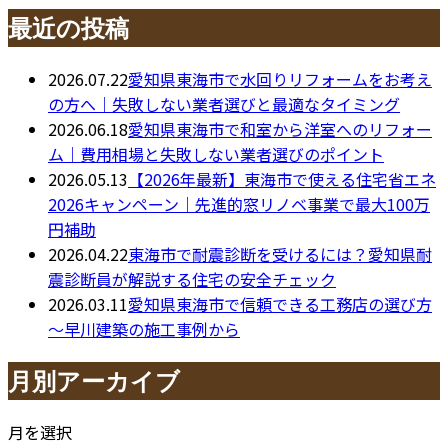
最近の投稿
2026.07.22
愛知県東海市で水回りリフォームをお考え
の方へ｜失敗しない業者選びと最適なタイミング
2026.06.18
愛知県東海市で和室から洋室へのリフォー
ム｜費用相場と失敗しない業者選びのポイント
2026.05.13
【2026年最新】東海市で使える住宅省エネ
2026キャンペーン｜先進的窓リノベ事業で最大100万
円補助
2026.04.22
東海市で耐震診断を受けるには？愛知県耐
震診断員が解説する住宅の安全チェック
2026.03.11
愛知県東海市で信頼できる工務店の選び方
～早川建築の施工事例から
月別アーカイブ
月を選択