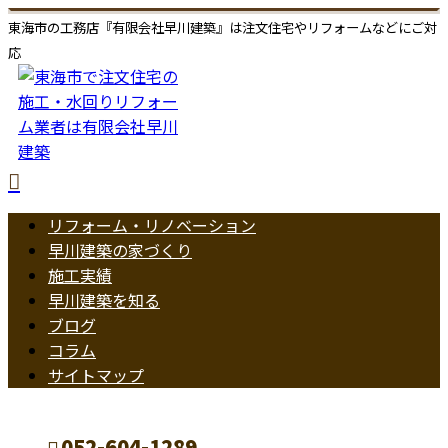
東海市の工務店『有限会社早川建築』は注文住宅やリフォームなどにご対
応
リフォーム・リノベーション
早川建築の家づくり
施工実績
早川建築を知る
ブログ
コラム
サイトマップ
052-604-1289