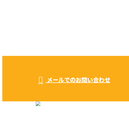
CONTACT
お電話でのお問い合わせ
052-604-1289
受付／ 8:00～18:00
業務に関係のないお問い合わせは対応致し兼ねます。
メールでのお問い合わせ