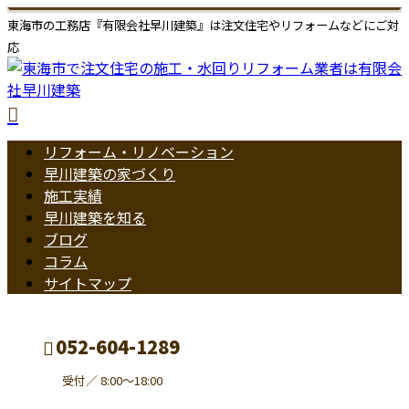
東海市の工務店『有限会社早川建築』は注文住宅やリフォームなどにご対
応
リフォーム・リノベーション
早川建築の家づくり
施工実績
早川建築を知る
ブログ
コラム
サイトマップ
052-604-1289
受付／ 8:00～18:00