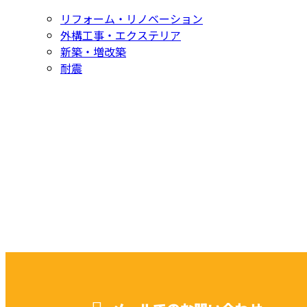
リフォーム・リノベーション
外構工事・エクステリア
新築・増改築
耐震
お問い合わせ
CONTACT
お電話でのお問い合わせ
052-604-1289
受付／ 8:00～18:00
業務に関係のないお問い合わせは対応致し兼ねます。