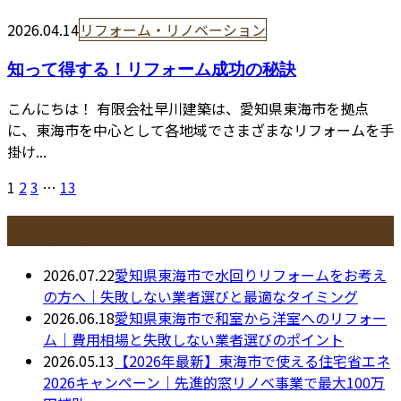
2026.04.14
リフォーム・リノベーション
知って得する！リフォーム成功の秘訣
こんにちは！ 有限会社早川建築は、愛知県東海市を拠点
に、東海市を中心として各地域でさまざまなリフォームを手
掛け...
1
2
3
…
13
最近の投稿
2026.07.22
愛知県東海市で水回りリフォームをお考え
の方へ｜失敗しない業者選びと最適なタイミング
2026.06.18
愛知県東海市で和室から洋室へのリフォー
ム｜費用相場と失敗しない業者選びのポイント
2026.05.13
【2026年最新】東海市で使える住宅省エネ
2026キャンペーン｜先進的窓リノベ事業で最大100万