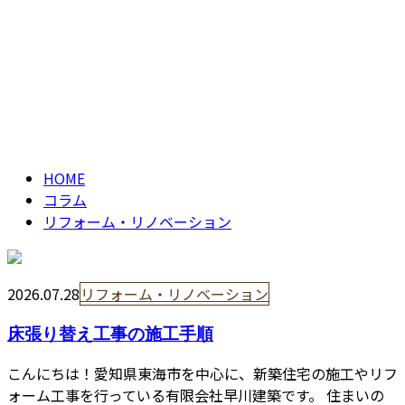
リフォーム・リノベ
contact
ーション
column
HOME
コラム
リフォーム・リノベーション
2026.07.28
リフォーム・リノベーション
床張り替え工事の施工手順
こんにちは！愛知県東海市を中心に、新築住宅の施工やリフ
ォーム工事を行っている有限会社早川建築です。 住まいの