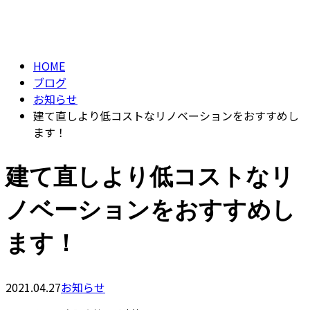
BLOG
contact
HOME
ブログ
お知らせ
建て直しより低コストなリノベーションをおすすめし
ます！
建て直しより低コストなリ
ノベーションをおすすめし
ます！
2021.04.27
お知らせ