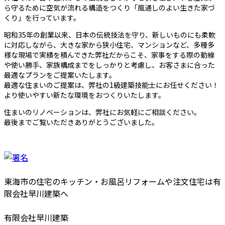
ら守るために空気が流れる構造をつくり「風通しのよい生きた家づ
くり」を行っています。
昭和35年の創業以来、日本の伝統技法を守り、新しいものにも柔軟
に対応しながら、大きな家から狭小住宅、マンションなど、多種多
様な現場で実績を積んできた弊社だからこそ、家事をする際の動線
や使い勝手、家族構成までをしっかりと考慮し、お客さまに合った
最適なプランをご提案いたします。
最適な住まいのご提案は、弊社の1級建築技能士にお任せください！
より使いやすい新たな環境をおつくりいたします。
住まいのリノベーションは、弊社にお気軽にご相談ください。
最後までご覧いただきありがとうございました。
東海市の住宅のキッチン・お風呂リフォームや注文住宅は有
限会社早川建築へ
有限会社早川建築