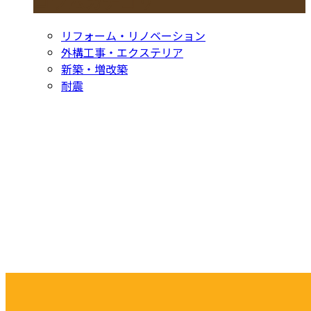
コラムカテゴリ
リフォーム・リノベーション
外構工事・エクステリア
新築・増改築
耐震
お問い合わせ
CONTACT
お電話でのお問い合わせ
052-604-1289
受付／ 8:00～18:00
業務に関係のないお問い合わせは対応致し兼ねます。