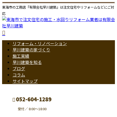
東海市の工務店『有限会社早川建築』は注文住宅やリフォームなどにご対
応
リフォーム・リノベーション
早川建築の家づくり
施工実績
早川建築を知る
ブログ
コラム
サイトマップ
052-604-1289
受付／ 8:00～18:00