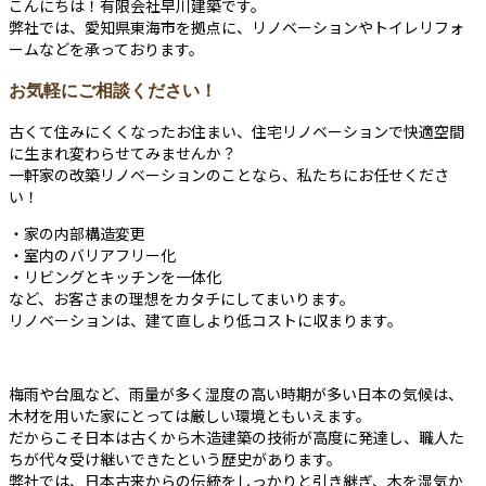
こんにちは！有限会社早川建築です。
弊社では、愛知県東海市を拠点に、リノベーションやトイレリフォ
ームなどを承っております。
お気軽にご相談ください！
古くて住みにくくなったお住まい、住宅リノベーションで快適空間
に生まれ変わらせてみませんか？
一軒家の改築リノベーションのことなら、私たちにお任せくださ
い！
・家の内部構造変更
・室内のバリアフリー化
・リビングとキッチンを一体化
など、お客さまの理想をカタチにしてまいります。
リノベーションは、建て直しより低コストに収まります。
梅雨や台風など、雨量が多く湿度の高い時期が多い日本の気候は、
木材を用いた家にとっては厳しい環境ともいえます。
だからこそ日本は古くから木造建築の技術が高度に発達し、職人た
ちが代々受け継いできたという歴史があります。
弊社では、日本古来からの伝統をしっかりと引き継ぎ、木を湿気か