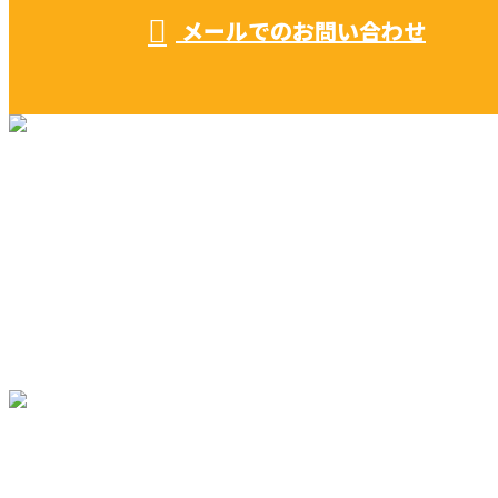
メールでのお問い合わせ
リフォーム・リノベーション
早川建築の家づくり
施工実績
早川建築を知る
ブログ
コラム
サイトマップ
〒476-0002