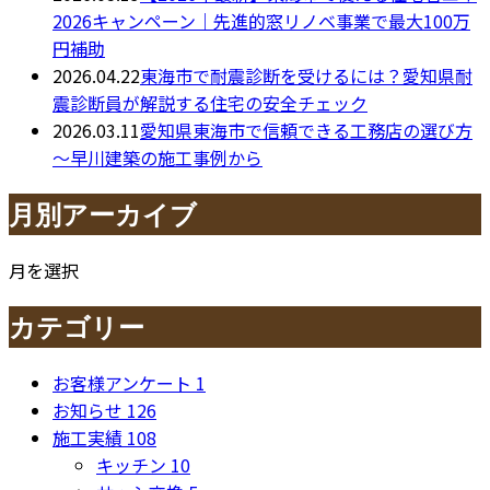
2026キャンペーン｜先進的窓リノベ事業で最大100万
円補助
2026.04.22
東海市で耐震診断を受けるには？愛知県耐
震診断員が解説する住宅の安全チェック
2026.03.11
愛知県東海市で信頼できる工務店の選び方
～早川建築の施工事例から
月別アーカイブ
月を選択
カテゴリー
お客様アンケート
1
お知らせ
126
施工実績
108
キッチン
10