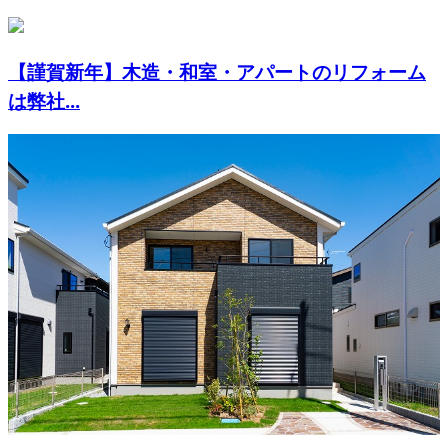
【謹賀新年】木造・和室・アパートのリフォーム
は弊社...