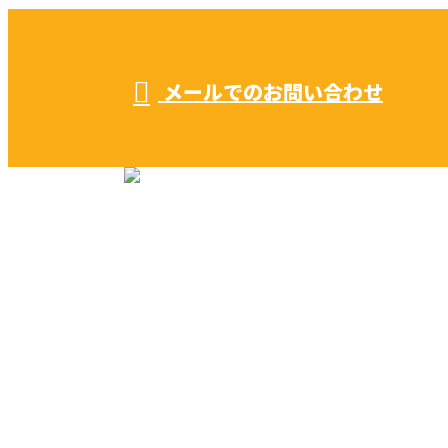
受付／ 8:00～18:00
業務に関係のないお問い合わせは対応致し兼ねます。
メールでのお問い合わせ
リフォーム・リノベーション
早川建築の家づくり
施工実績
早川建築を知る
ブログ
コラム
サイトマップ