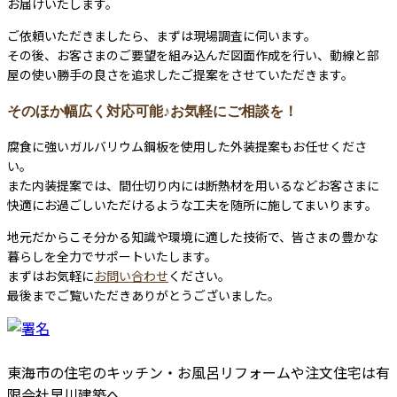
お届けいたします。
ご依頼いただきましたら、まずは現場調査に伺います。
その後、お客さまのご要望を組み込んだ図面作成を行い、動線と部
屋の使い勝手の良さを追求したご提案をさせていただきます。
そのほか幅広く対応可能♪お気軽にご相談を！
腐食に強いガルバリウム鋼板を使用した外装提案もお任せくださ
い。
また内装提案では、間仕切り内には断熱材を用いるなどお客さまに
快適にお過ごしいただけるような工夫を随所に施してまいります。
地元だからこそ分かる知識や環境に適した技術で、皆さまの豊かな
暮らしを全力でサポートいたします。
まずはお気軽に
お問い合わせ
ください。
最後までご覧いただきありがとうございました。
東海市の住宅のキッチン・お風呂リフォームや注文住宅は有
限会社早川建築へ