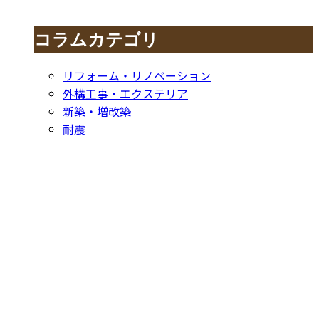
コラムカテゴリ
リフォーム・リノベーション
外構工事・エクステリア
新築・増改築
耐震
お問い合わせ
CONTACT
お電話でのお問い合わせ
052-604-1289