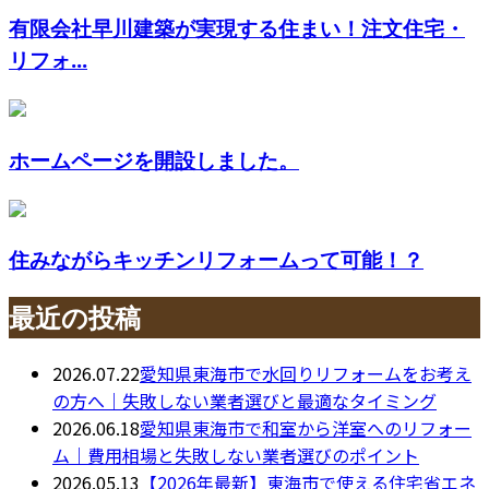
有限会社早川建築が実現する住まい！注文住宅・
リフォ...
ホームページを開設しました。
住みながらキッチンリフォームって可能！？
最近の投稿
2026.07.22
愛知県東海市で水回りリフォームをお考え
の方へ｜失敗しない業者選びと最適なタイミング
2026.06.18
愛知県東海市で和室から洋室へのリフォー
ム｜費用相場と失敗しない業者選びのポイント
2026.05.13
【2026年最新】東海市で使える住宅省エネ